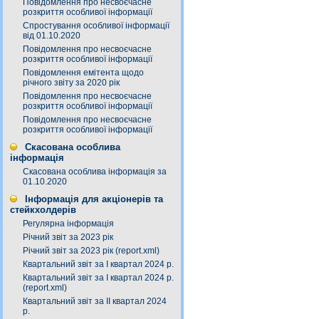
Повідомлення про несвоєчасне
розкриття особливої інформації
Спростування особливої інформації
від 01.10.2020
Повідомлення про несвоєчасне
розкриття особливої інформації
Повідомлення емітента щодо
річного звіту за 2020 рік
Повідомлення про несвоєчасне
розкриття особливої інформації
Повідомлення про несвоєчасне
розкриття особливої інформації
Скасована особлива
інформація
Скасована особлива інформація за
01.10.2020
Інформація для акціонерів та
стейкхолдерів
Регулярна інформація
Річний звіт за 2023 рік
Річний звіт за 2023 рік (report.xml)
Квартальний звіт за І квартал 2024 р.
Квартальний звіт за І квартал 2024 р.
(report.xml)
Квартальний звіт за ІІ квартал 2024
р.