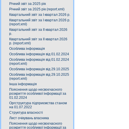
Річний звіт за 2025 рік
Річний звіт за 2025 рік (report.xml)
Квартальний звіт за І квартал 2026 р.
Квартальний звіт за І квартал 2026 р.
(report.xml)
Квартальний звіт за ІІ квартал 2026
р.
Квартальний звіт за ІІ квартал 2026
р. (report.xml)
Особлива інформація
Особлива інформація від 01.02.2024
Особлива інформація від 01.02.2024
(report.xml)
Особлива інформація від 29.10.2025
Особлива інформація від 29.10.2025
(report.xml)
Інша інформація
Пояснення щодо несвоєчасного
розкриття особливої інформації за
01.02.2024
Оргструктура підприємства станом
на 01.07.2022
Структура власності
Лист очікувань власника
Пояснення щодо несвоєчасного
розкриття особливої інформації за