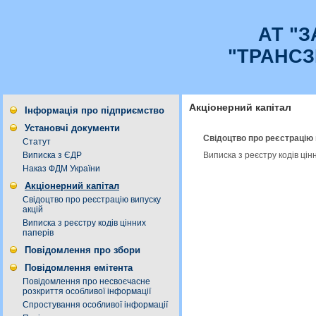
АТ "
"ТРАНСЗ
Акціонерний капітал
Інформація про підприємство
Установчі документи
Свідоцтво про реєстрацію 
Статут
Виписка з реєстру кодів ці
Виписка з ЄДР
Наказ ФДМ України
Акціонерний капітал
Свідоцтво про реєстрацію випуску
акцій
Виписка з реєстру кодів цінних
паперів
Повідомлення про збори
Повідомлення емітента
Повідомлення про несвоєчасне
розкриття особливої інформації
Спростування особливої інформації