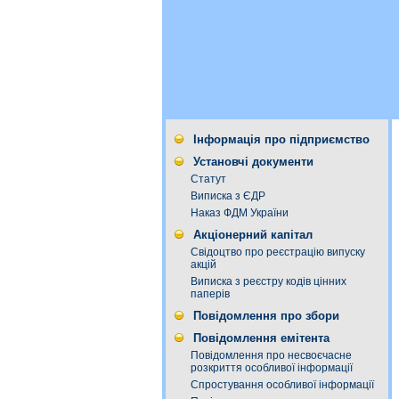
Інформація про підприємство
Установчі документи
Статут
Виписка з ЄДР
Наказ ФДМ України
Акціонерний капітал
Свідоцтво про реєстрацію випуску
акцій
Виписка з реєстру кодів цінних
паперів
Повідомлення про збори
Повідомлення емітента
Повідомлення про несвоєчасне
розкриття особливої інформації
Спростування особливої інформації