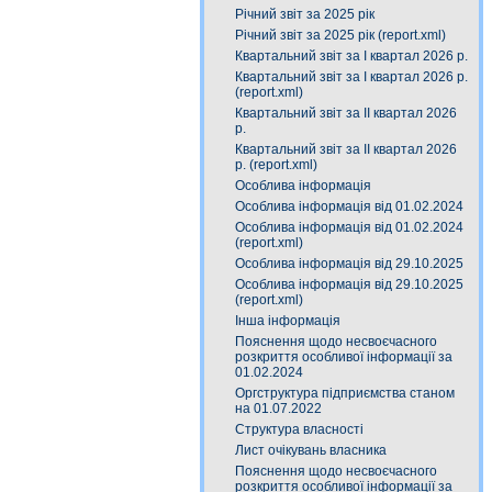
Річний звіт за 2025 рік
Річний звіт за 2025 рік (report.xml)
Квартальний звіт за І квартал 2026 р.
Квартальний звіт за І квартал 2026 р.
(report.xml)
Квартальний звіт за ІІ квартал 2026
р.
Квартальний звіт за ІІ квартал 2026
р. (report.xml)
Особлива інформація
Особлива інформація від 01.02.2024
Особлива інформація від 01.02.2024
(report.xml)
Особлива інформація від 29.10.2025
Особлива інформація від 29.10.2025
(report.xml)
Інша інформація
Пояснення щодо несвоєчасного
розкриття особливої інформації за
01.02.2024
Оргструктура підприємства станом
на 01.07.2022
Структура власності
Лист очікувань власника
Пояснення щодо несвоєчасного
розкриття особливої інформації за