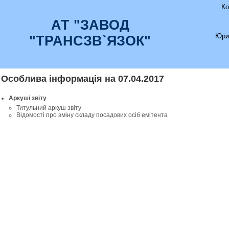
Ко
АТ "ЗАВОД
Юри
"ТРАНСЗВ`ЯЗОК"
Особлива інформація на 07.04.2017
Аркуші звіту
Титульний аркуш звіту
Відомості про зміну складу посадових осіб емітента