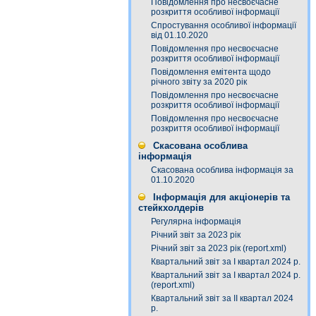
Повідомлення про несвоєчасне
розкриття особливої інформації
Спростування особливої інформації
від 01.10.2020
Повідомлення про несвоєчасне
розкриття особливої інформації
Повідомлення емітента щодо
річного звіту за 2020 рік
Повідомлення про несвоєчасне
розкриття особливої інформації
Повідомлення про несвоєчасне
розкриття особливої інформації
Скасована особлива
інформація
Скасована особлива інформація за
01.10.2020
Інформація для акціонерів та
стейкхолдерів
Регулярна інформація
Річний звіт за 2023 рік
Річний звіт за 2023 рік (report.xml)
Квартальний звіт за І квартал 2024 р.
Квартальний звіт за І квартал 2024 р.
(report.xml)
Квартальний звіт за ІІ квартал 2024
р.