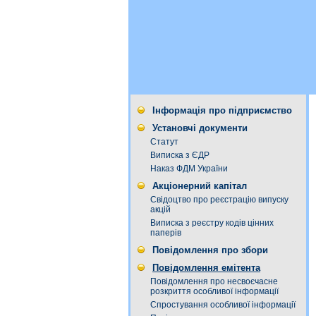
Інформація про підприємство
Установчі документи
Статут
Виписка з ЄДР
Наказ ФДМ України
Акціонерний капітал
Свідоцтво про реєстрацію випуску
акцій
Виписка з реєстру кодів цінних
паперів
Повідомлення про збори
Повідомлення емітента
Повідомлення про несвоєчасне
розкриття особливої інформації
Спростування особливої інформації