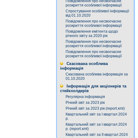
Повідомлення про несвоєчасне
розкриття особливої інформації
Спростування особливої інформації
від 01.10.2020
Повідомлення про несвоєчасне
розкриття особливої інформації
Повідомлення емітента щодо
річного звіту за 2020 рік
Повідомлення про несвоєчасне
розкриття особливої інформації
Повідомлення про несвоєчасне
розкриття особливої інформації
Скасована особлива
інформація
Скасована особлива інформація за
01.10.2020
Інформація для акціонерів та
стейкхолдерів
Регулярна інформація
Річний звіт за 2023 рік
Річний звіт за 2023 рік (report.xml)
Квартальний звіт за І квартал 2024
р.
Квартальний звіт за І квартал 2024
р. (report.xml)
Квартальний звіт за ІІ квартал 2024