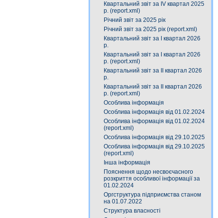
Квартальний звіт за ІV квартал 2025
р. (report.xml)
Річний звіт за 2025 рік
Річний звіт за 2025 рік (report.xml)
Квартальний звіт за І квартал 2026
р.
Квартальний звіт за І квартал 2026
р. (report.xml)
Квартальний звіт за ІІ квартал 2026
р.
Квартальний звіт за ІІ квартал 2026
р. (report.xml)
Особлива інформація
Особлива інформація від 01.02.2024
Особлива інформація від 01.02.2024
(report.xml)
Особлива інформація від 29.10.2025
Особлива інформація від 29.10.2025
(report.xml)
Інша інформація
Пояснення щодо несвоєчасного
розкриття особливої інформації за
01.02.2024
Оргструктура підприємства станом
на 01.07.2022
Структура власності