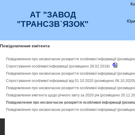
Ко
АТ "ЗАВОД
Юри
"ТРАНСЗВ`ЯЗОК"
Повідомлення емітента
Повідомлення про несвоєчасне розкриття особливої інформації (розміщен
Спростування особливої інформації (розміщено 26.02.2018)
Повідомлення про несвоєчасне розкриття особливої інформації (розміщен
Спростування особливої інформації від 01.10.2020 (розміщено 06.10.2020
Повідомлення про несвоєчасне розкриття особливої інформації (розміщен
Повідомлення емітента щодо річного звіту за 2020 рік (розміщено 20.12.2
Повідомлення про несвоєчасне розкриття особливої інформації (розмі
Повідомлення про несвоєчасне розкриття особливої інформації (розміщен