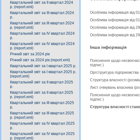
Квартальний звіт за ІІ квартал 2024
р. (report.xml)
Особлива інформація від 01
Квартальний звіт за IІІ квартал 2024
р.
Особлива інформація від 01.
Квартальний звіт за ІIІ квартал 2024
р. (report.xml)
Особлива інформація від 29
Квартальний звіт за IV квартал 2024
Особлива інформація від 29.
р.
Квартальний звіт за ІV квартал 2024
Інша інформація
р. (report.xml)
Річний звіт за 2024 рік
Річний звіт за 2024 рік (report.xml)
Пояснення щодо несвоєчасн
підпис
)
Квартальний звіт за І квартал 2025 р.
Квартальний звіт за І квартал 2025 р.
Оргструктура підприємства 
(report.xml)
Структура власності (розмі
Квартальний звіт за ІІ квартал 2025
р.
Лист очікувань власника (р
Квартальний звіт за ІІ квартал 2025
Пояснення щодо несвоєчасно
р. (report.xml)
підпис
)
Квартальний звіт за ІIІ квартал 2025
Структура власності стано
р.
Квартальний звіт за ІІІ квартал 2025
р. (report.xml)
Квартальний звіт за ІV квартал 2025
р.
Квартальний звіт за ІV квартал 2025
р. (report.xml)