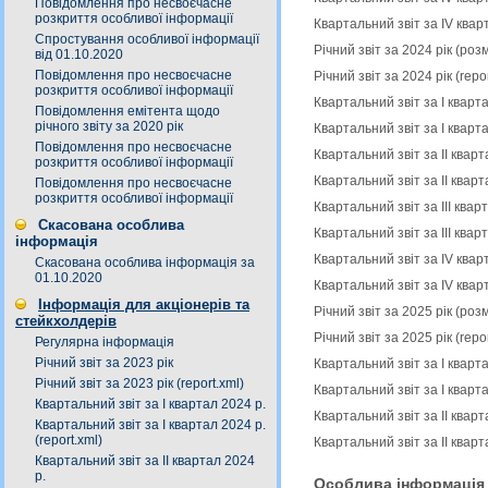
Повідомлення про несвоєчасне
розкриття особливої інформації
Квартальний звіт за ІV квар
Спростування особливої інформації
Річний звіт за 2024 рік (ро
від 01.10.2020
Повідомлення про несвоєчасне
Річний звіт за 2024 рік (rep
розкриття особливої інформації
Квартальний звіт за І кварт
Повідомлення емітента щодо
річного звіту за 2020 рік
Квартальний звіт за І кварт
Повідомлення про несвоєчасне
Квартальний звіт за ІІ квар
розкриття особливої інформації
Квартальний звіт за ІІ кварт
Повідомлення про несвоєчасне
розкриття особливої інформації
Квартальний звіт за ІIІ ква
Скасована особлива
Квартальний звіт за ІІІ квар
інформація
Квартальний звіт за ІV квар
Скасована особлива інформація за
01.10.2020
Квартальний звіт за ІV квар
Інформація для акціонерів та
Річний звіт за 2025 рік (ро
стейкхолдерів
Річний звіт за 2025 рік (rep
Регулярна інформація
Річний звіт за 2023 рік
Квартальний звіт за І кварт
Річний звіт за 2023 рік (report.xml)
Квартальний звіт за І кварт
Квартальний звіт за І квартал 2024 р.
Квартальний звіт за ІІ квар
Квартальний звіт за І квартал 2024 р.
(report.xml)
Квартальний звіт за ІІ кварт
Квартальний звіт за ІІ квартал 2024
р.
Особлива інформація