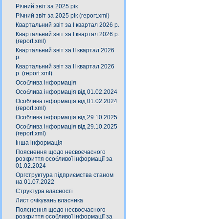
Річний звіт за 2025 рік
Річний звіт за 2025 рік (report.xml)
Квартальний звіт за І квартал 2026 р.
Квартальний звіт за І квартал 2026 р.
(report.xml)
Квартальний звіт за ІІ квартал 2026
р.
Квартальний звіт за ІІ квартал 2026
р. (report.xml)
Особлива інформація
Особлива інформація від 01.02.2024
Особлива інформація від 01.02.2024
(report.xml)
Особлива інформація від 29.10.2025
Особлива інформація від 29.10.2025
(report.xml)
Інша інформація
Пояснення щодо несвоєчасного
розкриття особливої інформації за
01.02.2024
Оргструктура підприємства станом
на 01.07.2022
Структура власності
Лист очікувань власника
Пояснення щодо несвоєчасного
розкриття особливої інформації за