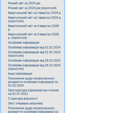
Річний звіт за 2025 рік
Річний звіт за 2025 рік (report.xml)
Квартальний звіт за І квартал 2026 р.
Квартальний звіт за І квартал 2026 р.
(report.xml)
Квартальний звіт за ІІ квартал 2026
р.
Квартальний звіт за ІІ квартал 2026
р. (report.xml)
Особлива інформація
Особлива інформація від 01.02.2024
Особлива інформація від 01.02.2024
(report.xml)
Особлива інформація від 29.10.2025
Особлива інформація від 29.10.2025
(report.xml)
Інша інформація
Пояснення щодо несвоєчасного
розкриття особливої інформації за
01.02.2024
Оргструктура підприємства станом
на 01.07.2022
Структура власності
Лист очікувань власника
Пояснення щодо несвоєчасного
розкриття особливої інформації за