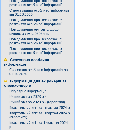
Повідомлення про несвоєчасне
розкриття особливої інформації
Спростування особливої інформації
від 01.10.2020
Повідомлення про несвоєчасне
розкриття особливої інформації
Повідомлення емітента щодо
річного звіту за 2020 рік
Повідомлення про несвоєчасне
розкриття особливої інформації
Повідомлення про несвоєчасне
розкриття особливої інформації
Скасована особлива
інформація
Скасована особлива інформація за
01.10.2020
Інформація для акціонерів та
стейкхолдерів
Регулярна інформація
Річний звіт за 2023 рік
Річний звіт за 2023 рік (report.xml)
Квартальний звіт за І квартал 2024 р.
Квартальний звіт за І квартал 2024 р.
(report.xml)
Квартальний звіт за ІІ квартал 2024
р.