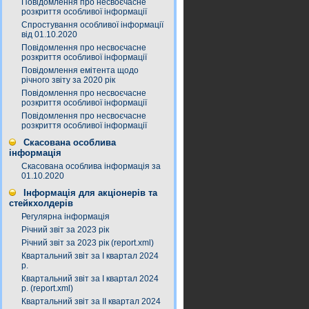
Повідомлення про несвоєчасне
розкриття особливої інформації
Спростування особливої інформації
від 01.10.2020
Повідомлення про несвоєчасне
розкриття особливої інформації
Повідомлення емітента щодо
річного звіту за 2020 рік
Повідомлення про несвоєчасне
розкриття особливої інформації
Повідомлення про несвоєчасне
розкриття особливої інформації
Скасована особлива
інформація
Скасована особлива інформація за
01.10.2020
Інформація для акціонерів та
стейкхолдерів
Регулярна інформація
Річний звіт за 2023 рік
Річний звіт за 2023 рік (report.xml)
Квартальний звіт за І квартал 2024
р.
Квартальний звіт за І квартал 2024
р. (report.xml)
Квартальний звіт за ІІ квартал 2024