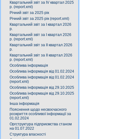
Квартальний звіт за ІV квартал 2025
р. (report.xml)
Річний звіт за 2025 рік
Річний звіт за 2025 рік (report.xml)
Квартальний звіт за І квартал 2026
р.
Квартальний звіт за І квартал 2026
р. (report.xml)
Квартальний звіт за ІІ квартал 2026
р.
Квартальний звіт за ІІ квартал 2026
р. (report.xml)
Особлива інформація
Особлива інформація від 01.02.2024
Особлива інформація від 01.02.2024
(report.xml)
Особлива інформація від 29.10.2025
Особлива інформація від 29.10.2025
(report.xml)
Інша інформація
Пояснення щодо несвоєчасного
розкриття особливої інформації за
01.02.2024
Оргструктура підприємства станом
на 01.07.2022
Структура власності