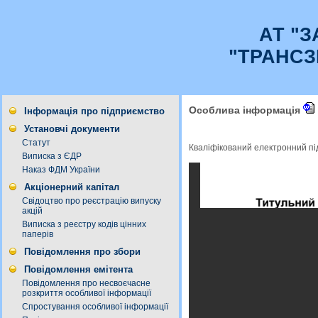
АТ "
"ТРАНСЗ
Особлива інформація
Інформація про підприємство
Установчі документи
Статут
Кваліфікований електронний п
Виписка з ЄДР
Наказ ФДМ України
Акціонерний капітал
Свідоцтво про реєстрацію випуску
акцій
Виписка з реєстру кодів цінних
паперів
Повідомлення про збори
Повідомлення емітента
Повідомлення про несвоєчасне
розкриття особливої інформації
Спростування особливої інформації