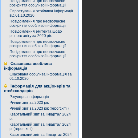
Повідомлення про несвоєчасне
розкриття особливої інформації
Спростування особливої інформації
від 01.10.2020
Повідомлення про несвоєчасне
розкриття особливої інформації
Повідомлення емітента щодо
річного звіту за 2020 рік
Повідомлення про несвоєчасне
розкриття особливої інформації
Повідомлення про несвоєчасне
розкриття особливої інформації
Скасована особлива
інформація
Скасована особлива інформація за
01.10.2020
Інформація для акціонерів та
стейкхолдерів
Регулярна інформація
Річний звіт за 2023 рік
Річний звіт за 2023 рік (report.xml)
Квартальний звіт за І квартал 2024
р.
Квартальний звіт за І квартал 2024
р. (report.xml)
Квартальний звіт за ІІ квартал 2024