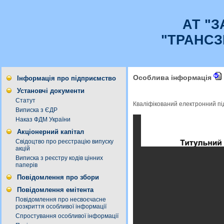
АТ "
"ТРАНСЗ
Особлива інформація
Інформація про підприємство
Установчі документи
Статут
Кваліфікований електронний п
Виписка з ЄДР
Наказ ФДМ України
Акціонерний капітал
Свідоцтво про реєстрацію випуску
акцій
Виписка з реєстру кодів цінних
паперів
Повідомлення про збори
Повідомлення емітента
Повідомлення про несвоєчасне
розкриття особливої інформації
Спростування особливої інформації