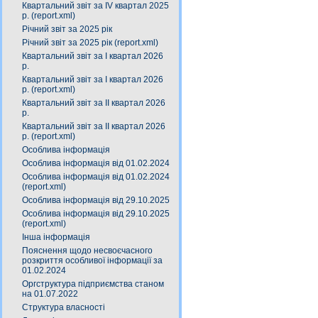
Квартальний звіт за ІV квартал 2025
р. (report.xml)
Річний звіт за 2025 рік
Річний звіт за 2025 рік (report.xml)
Квартальний звіт за І квартал 2026
р.
Квартальний звіт за І квартал 2026
р. (report.xml)
Квартальний звіт за ІІ квартал 2026
р.
Квартальний звіт за ІІ квартал 2026
р. (report.xml)
Особлива інформація
Особлива інформація від 01.02.2024
Особлива інформація від 01.02.2024
(report.xml)
Особлива інформація від 29.10.2025
Особлива інформація від 29.10.2025
(report.xml)
Інша інформація
Пояснення щодо несвоєчасного
розкриття особливої інформації за
01.02.2024
Оргструктура підприємства станом
на 01.07.2022
Структура власності