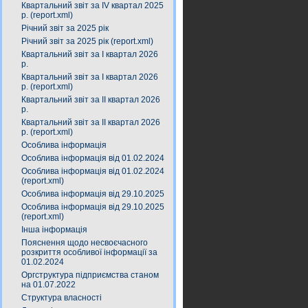
Квартальний звіт за ІV квартал 2025
р. (report.xml)
Річний звіт за 2025 рік
Річний звіт за 2025 рік (report.xml)
Квартальний звіт за І квартал 2026
р.
Квартальний звіт за І квартал 2026
р. (report.xml)
Квартальний звіт за ІІ квартал 2026
р.
Квартальний звіт за ІІ квартал 2026
р. (report.xml)
Особлива інформація
Особлива інформація від 01.02.2024
Особлива інформація від 01.02.2024
(report.xml)
Особлива інформація від 29.10.2025
Особлива інформація від 29.10.2025
(report.xml)
Інша інформація
Пояснення щодо несвоєчасного
розкриття особливої інформації за
01.02.2024
Оргструктура підприємства станом
на 01.07.2022
Структура власності