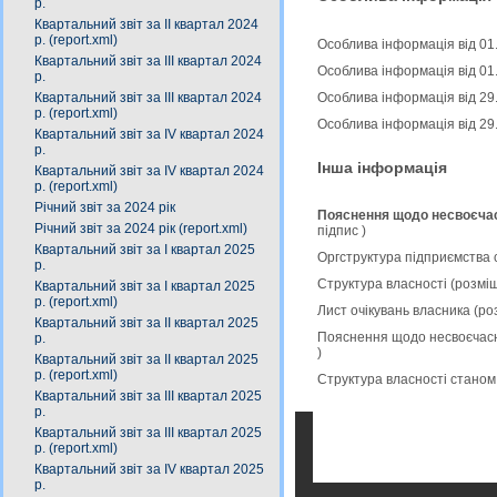
р.
Квартальний звіт за ІІ квартал 2024
р. (report.xml)
Особлива інформація від 01
Квартальний звіт за IІІ квартал 2024
Особлива інформація від 01.
р.
Квартальний звіт за ІIІ квартал 2024
Особлива інформація від 29
р. (report.xml)
Особлива інформація від 29.
Квартальний звіт за IV квартал 2024
р.
Інша інформація
Квартальний звіт за ІV квартал 2024
р. (report.xml)
Річний звіт за 2024 рік
Пояснення щодо несвоєчасн
Річний звіт за 2024 рік (report.xml)
підпис
)
Квартальний звіт за І квартал 2025
Оргструктура підприємства 
р.
Структура власності (розмі
Квартальний звіт за І квартал 2025
р. (report.xml)
Лист очікувань власника (р
Квартальний звіт за ІІ квартал 2025
Пояснення щодо несвоєчасно
р.
)
Квартальний звіт за ІІ квартал 2025
р. (report.xml)
Структура власності станом
Квартальний звіт за ІIІ квартал 2025
р.
Квартальний звіт за ІІІ квартал 2025
р. (report.xml)
Квартальний звіт за ІV квартал 2025
р.