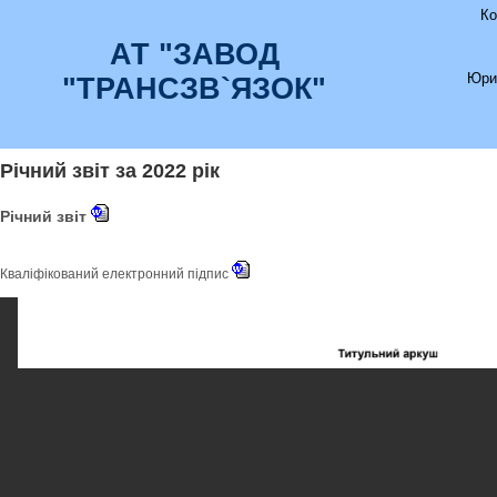
Ко
АТ "ЗАВОД
Юри
"ТРАНСЗВ`ЯЗОК"
Річний звіт за 2022 рік
Річний звіт
Кваліфікований електронний підпис