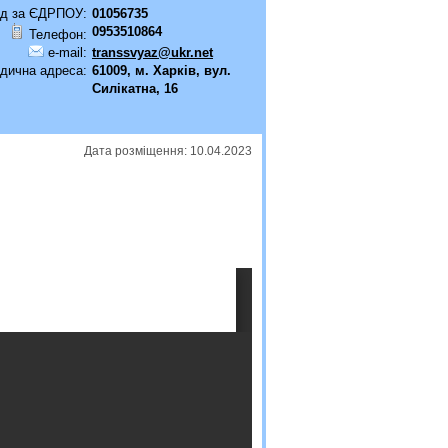
д за ЄДРПОУ:
01056735
0953510864
Телефон:
e-mail:
transsvyaz@ukr.net
дична адреса:
61009, м. Харків, вул.
Силікатна, 16
Дата розміщення: 10.04.2023