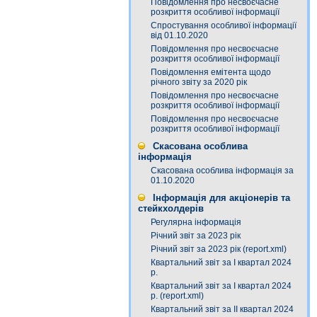
Повідомлення про несвоєчасне
розкриття особливої інформації
Спростування особливої інформації
від 01.10.2020
Повідомлення про несвоєчасне
розкриття особливої інформації
Повідомлення емітента щодо
річного звіту за 2020 рік
Повідомлення про несвоєчасне
розкриття особливої інформації
Повідомлення про несвоєчасне
розкриття особливої інформації
Скасована особлива
інформація
Скасована особлива інформація за
01.10.2020
Інформація для акціонерів та
стейкхолдерів
Регулярна інформація
Річний звіт за 2023 рік
Річний звіт за 2023 рік (report.xml)
Квартальний звіт за І квартал 2024
р.
Квартальний звіт за І квартал 2024
р. (report.xml)
Квартальний звіт за ІІ квартал 2024