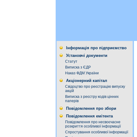
Інформація про підприємство
Установчі документи
Статут
Виписка з ЄДР
Наказ ФДМ України
Акціонерний капітал
Свідоцтво про реєстрацію випуску
акцій
Виписка з реєстру кодів цінних
паперів
Повідомлення про збори
Повідомлення емітента
Повідомлення про несвоєчасне
розкриття особливої інформації
Спростування особливої інформації