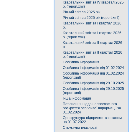
Квартальний звіт за ІV квартал 2025
р. (report.xml)
Річний звіт за 2025 рік
Річний звіт за 2025 рік (report.xml)
Квартальний звіт за І квартал 2026
р.
Квартальний звіт за І квартал 2026
р. (report.xml)
Квартальний звіт за ІІ квартал 2026
р.
Квартальний звіт за ІІ квартал 2026
р. (report.xml)
Особлива інформація
Особлива інформація від 01.02.2024
Особлива інформація від 01.02.2024
(report.xml)
Особлива інформація від 29.10.2025
Особлива інформація від 29.10.2025
(report.xml)
Інша інформація
Пояснення щодо несвоєчасного
розкриття особливої інформації за
01.02.2024
Оргструктура підприємства станом
на 01.07.2022
Структура власності