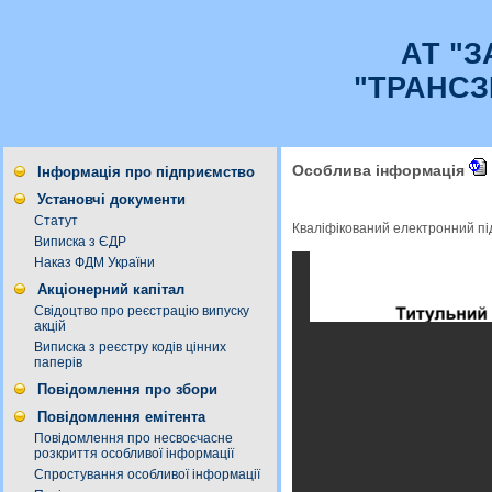
АТ "
"ТРАНСЗ
Особлива інформація
Інформація про підприємство
Установчі документи
Статут
Кваліфікований електронний п
Виписка з ЄДР
Наказ ФДМ України
Акціонерний капітал
Свідоцтво про реєстрацію випуску
акцій
Виписка з реєстру кодів цінних
паперів
Повідомлення про збори
Повідомлення емітента
Повідомлення про несвоєчасне
розкриття особливої інформації
Спростування особливої інформації