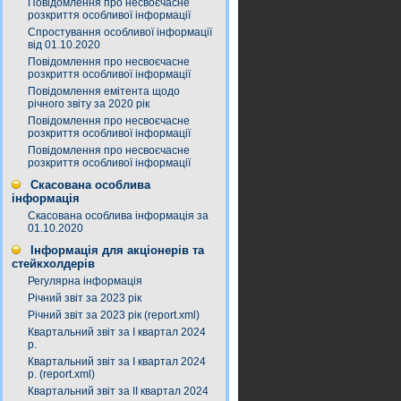
Повідомлення про несвоєчасне
розкриття особливої інформації
Спростування особливої інформації
від 01.10.2020
Повідомлення про несвоєчасне
розкриття особливої інформації
Повідомлення емітента щодо
річного звіту за 2020 рік
Повідомлення про несвоєчасне
розкриття особливої інформації
Повідомлення про несвоєчасне
розкриття особливої інформації
Скасована особлива
інформація
Скасована особлива інформація за
01.10.2020
Інформація для акціонерів та
стейкхолдерів
Регулярна інформація
Річний звіт за 2023 рік
Річний звіт за 2023 рік (report.xml)
Квартальний звіт за І квартал 2024
р.
Квартальний звіт за І квартал 2024
р. (report.xml)
Квартальний звіт за ІІ квартал 2024