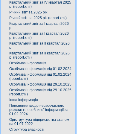
Квартальний звіт за ІV квартал 2025
р. (report.xml)
Річний звіт за 2025 рік
Річний звіт за 2025 рік (report.xml)
Квартальний звіт за І квартал 2026
р.
Квартальний звіт за І квартал 2026
р. (report.xml)
Квартальний звіт за ІІ квартал 2026
р.
Квартальний звіт за ІІ квартал 2026
р. (report.xml)
Особлива інформація
Особлива інформація від 01.02.2024
Особлива інформація від 01.02.2024
(report.xml)
Особлива інформація від 29.10.2025
Особлива інформація від 29.10.2025
(report.xml)
Інша інформація
Пояснення щодо несвоєчасного
розкриття особливої інформації за
01.02.2024
Оргструктура підприємства станом
на 01.07.2022
Структура власності