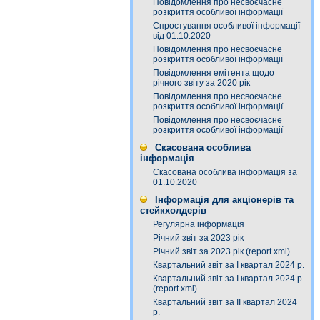
Повідомлення про несвоєчасне
розкриття особливої інформації
Спростування особливої інформації
від 01.10.2020
Повідомлення про несвоєчасне
розкриття особливої інформації
Повідомлення емітента щодо
річного звіту за 2020 рік
Повідомлення про несвоєчасне
розкриття особливої інформації
Повідомлення про несвоєчасне
розкриття особливої інформації
Скасована особлива
інформація
Скасована особлива інформація за
01.10.2020
Інформація для акціонерів та
стейкхолдерів
Регулярна інформація
Річний звіт за 2023 рік
Річний звіт за 2023 рік (report.xml)
Квартальний звіт за І квартал 2024 р.
Квартальний звіт за І квартал 2024 р.
(report.xml)
Квартальний звіт за ІІ квартал 2024
р.