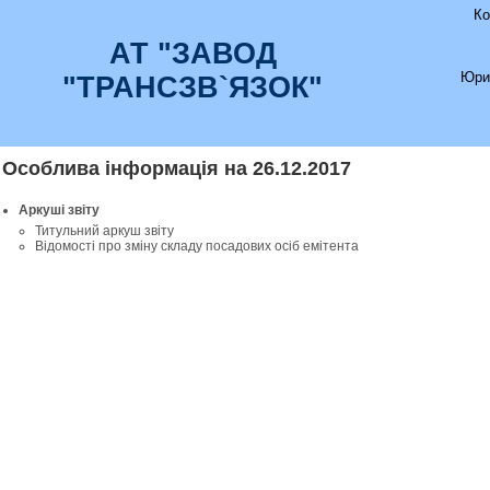
Ко
АТ "ЗАВОД
Юри
"ТРАНСЗВ`ЯЗОК"
Особлива інформація на 26.12.2017
Аркуші звіту
Титульний аркуш звіту
Відомості про зміну складу посадових осіб емітента