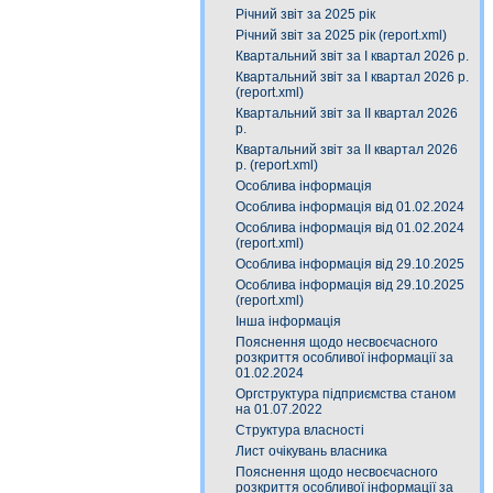
Річний звіт за 2025 рік
Річний звіт за 2025 рік (report.xml)
Квартальний звіт за І квартал 2026 р.
Квартальний звіт за І квартал 2026 р.
(report.xml)
Квартальний звіт за ІІ квартал 2026
р.
Квартальний звіт за ІІ квартал 2026
р. (report.xml)
Особлива інформація
Особлива інформація від 01.02.2024
Особлива інформація від 01.02.2024
(report.xml)
Особлива інформація від 29.10.2025
Особлива інформація від 29.10.2025
(report.xml)
Інша інформація
Пояснення щодо несвоєчасного
розкриття особливої інформації за
01.02.2024
Оргструктура підприємства станом
на 01.07.2022
Структура власності
Лист очікувань власника
Пояснення щодо несвоєчасного
розкриття особливої інформації за