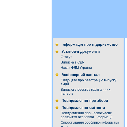
Інформація про підприємство
Установчі документи
Статут
Виписка з ЄДР
Наказ ФДМ України
Акціонерний капітал
Свідоцтво про реєстрацію випуску
акцій
Виписка з реєстру кодів цінних
паперів
Повідомлення про збори
Повідомлення емітента
Повідомлення про несвоєчасне
розкриття особливої інформації
Спростування особливої інформації